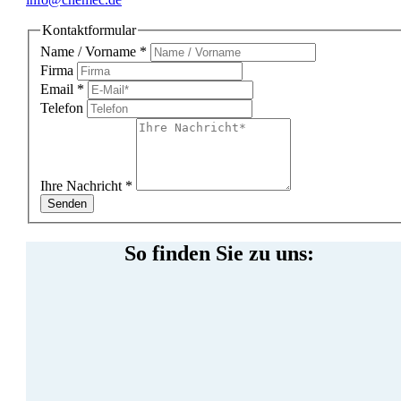
Kontaktformular
Name / Vorname
*
Firma
Email
*
Telefon
Ihre Nachricht
*
Senden
So finden Sie zu uns: