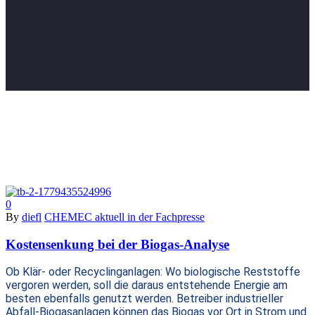
0
By
diefl
CHEMEC aktuell in der Fachpresse
Kostensenkung bei der Biogas-Analyse
Ob Klär- oder Recyclinganlagen: Wo biologische Reststoffe
vergoren werden, soll die daraus entstehende Energie am
besten ebenfalls genutzt werden. Betreiber industrieller
Abfall-Biogasanlagen können das Biogas vor Ort in Strom und