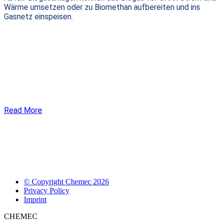
Wärme umsetzen oder zu Biomethan aufbereiten und ins
Gasnetz einspeisen.
Read More
© Copyright Chemec 2026
Privacy Policy
Imprint
CHEMEC